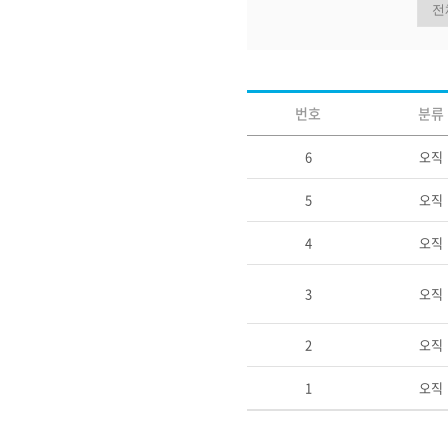
전
번호
분류
6
오직
5
오직
4
오직
3
오직
2
오직
1
오직