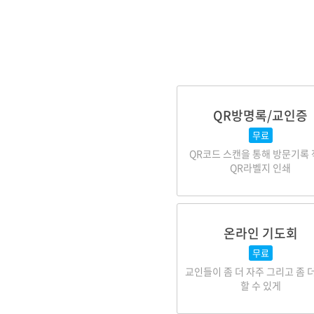
QR방명록/교인증
무료
QR코드 스캔을 통해 방문기록 
QR라벨지 인쇄
온라인 기도회
무료
교인들이 좀 더 자주 그리고 좀 
할 수 있게