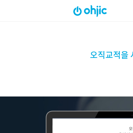
오직교적을 